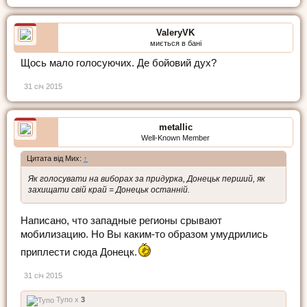
ValeryVK
миється в бані
Щось мало голосуючих. Де бойовий дух?
31 січ 2015
metallic
Well-Known Member
Цитата від Мих:
↑
Як голосувати на виборах за придурка, Донецьк перший, як
захищати свій край = Донецьк останній.
Написано, что западные регионы срывают
мобилизацию. Но Вы каким-то образом умудрились
приплести сюда Донецк.
31 січ 2015
Тупо x
3