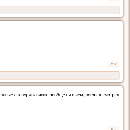
#84
ельные а говорить никак, вообще ни о чем, логопед смотрел
#85