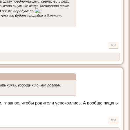
 сразу предложениями, сейчас ей 5 лет,
 тыкала в нужные вещи, заговорила тоже
м все же передумала
, что все будет в порядке и болтать
#87
ть никак, вообще ни о чем, логопед
и, главное, чтобы родители успокоились. А вообще пацаны
#88