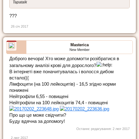
Tapatalk
???
26 січ 2017
Masterica
New Member
Доброго вечора! Хто може допомогти розібратися в
загальному аналізі крові для дорослого?
В інтернеті вже поначитувалась і волосся дибом
встало(((
Лімфоцити (на 100 лейкоцитів) - 16,5 згідно норми
понижені
Нейтрофіли 6,55 - повищені
Нейтрофіли на 100 лейкоцитів 74,4 - повищені
Про що це може свідчити?
Буду вдячна за допомогу!
Останнє редагування:
2 лют 2017
2 лют 2017