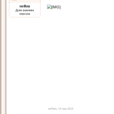
terRen
Дуже важлива
персона
terRen
,
14 тра 2015