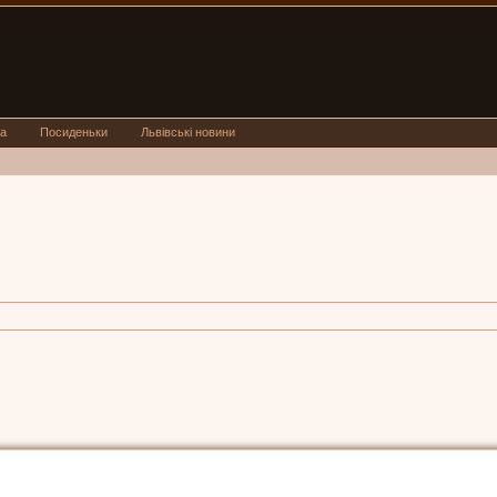
а
Посиденьки
Львівські новини