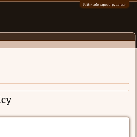
Увійти або зареєструватися
:)
ісу