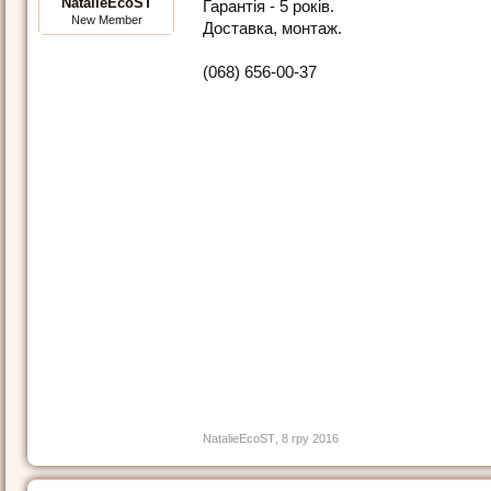
NatalieEcoST
Гарантія - 5 років.
New Member
Доставка, монтаж.
(068) 656-00-37
NatalieEcoST
,
8 гру 2016