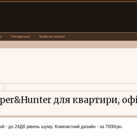
а
Посиденьки
Львівські новини
per&Hunter для квартири, оф
.
ий - до 24Дб рівень шуму. Компактний дизайн - за 7000грн.