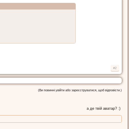
#2
(Ви повинні увійти або зареєструватися, щоб відповісти.)
а де твій аватар? :)