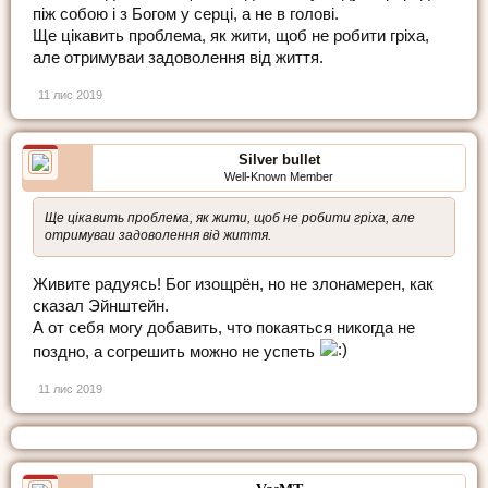
піж собою і з Богом у серці, а не в голові.
Ще цікавить проблема, як жити, щоб не робити гріха,
але отримуваи задоволення від життя.
11 лис 2019
Silver bullet
Well-Known Member
Ще цікавить проблема, як жити, щоб не робити гріха, але
отримуваи задоволення від життя.
Живите радуясь! Бог изощрён, но не злонамерен, как
сказал Эйнштейн.
А от себя могу добавить, что покаяться никогда не
поздно, а согрешить можно не успеть
11 лис 2019