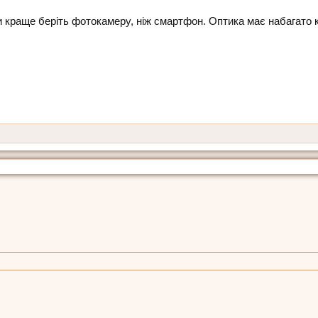
 краще беріть фотокамеру, ніж смартфон. Оптика має набагато к