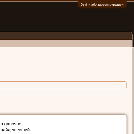
Увійти або зареєструватися
:)
та одночас
д: найдешевший