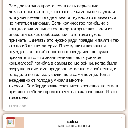
Все достаточно просто: если есть серьезные
доказательства того, что газовые камеры не служили
для уничтожения людей, значит нужно это признать, а
не питаться мифами. Если количество погибших в
концлагерях меньше тех цифр которые называли из
идеологических соображений - это тоже нужно
признать. Сделать это нужно ради правды и памяти тех
кто погиб в этих лагерях. Преступники названы и
осуждены и это абсолютно справедливо, но нужно
признать и то, что значительная часть узников
концлагерей погибла в самом конце войны, когда была
разрушена система продовольственного снабжения, и
голодали не только узники, но и сами немцы. Тогда
ежедневно от голода умирали многие
тысячи...Бомбардировки союзников косвенно, но стали
причиною гибели огромного числа заключенных. И это
тоже факт.
14 лип 2009
andrzej
Дуже важлива персона