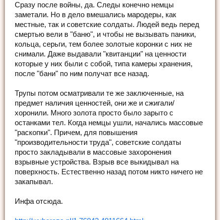
Сразу после войны, да. Следы конечно немцы
заметали. Но в дело вмешались мародеры, как
местные, так и советские солдаты. Людей ведь перед
смертью вели в "баню", и чтобы не вызывать паники,
кольца, серьги, тем более золотые коронки с них не
снимали. Даже выдавали "квитанции" на ценности
которые у них были с собой, типа камеры хранения,
после "бани" по ним получат все назад.
Трупы потом осматривали те же заключенные, на
предмет наличия ценностей, они же и сжигали/
хоронили. Много золота просто было зарыто с
останками тел. Когда немцы ушли, начались массовые
"раскопки". Причем, для повышения
"производительности труда", советские солдаты
просто закладывали в массовые захоронения
взрывные устройства. Взрыв все выкидывал на
поверхность. Естественно назад потом никто ничего не
закапывал.
Инфа отсюда.