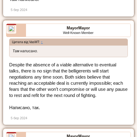
5 бер 2024
MayorMayor
Well-Known Member
Цитата від VasMT:
↑
Там написано.
Despite the absence of a viable alternative to eventual
talks, there is no sign that the belligerents will start
negotiations any time soon. Both sides believe that
reaching an acceptable deal is currently impossible; each
fears that the other won’t compromise or will use any pause
to rest and refit for the next round of fighting.
Написано, так.
5 бер 2024
MayorMayor