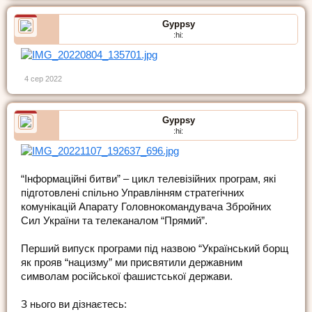
Gyppsy
:hi:
4 сер 2022
Gyppsy
:hi:
“Інформаційні битви” – цикл телевізійних програм, які
підготовлені спільно Управлінням стратегічних
комунікацій Апарату Головнокомандувача Збройних
Сил України та телеканалом “Прямий”.
Перший випуск програми під назвою “Український борщ
як прояв “нацизму” ми присвятили державним
символам російської фашистської держави.
З нього ви дізнаєтесь: