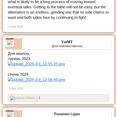
what is likely to be a long process of moving toward
eventual talks. Getting to the table will not be easy, but the
alternative is an endless, grinding war that no side claims to
want and both sides lose by continuing to fight.
5 бер 2024
VasMT
Дуже важлива персона
Для аналізу, -
липень 2023.
січень 2024
6 бер 2024
Смішно x
1
Punainen Lippu