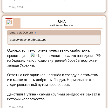
20 бер 2014
UNIA
Well-Known Member
Цитата від Dobrodiy:
↑
ответ на это обращение
Однако, тот текст очень качественно сработанная
провокация...
Цель -сменить реалию нападения РФ
на Украину на иллюзию внутренней борьбы востока и
запада Украины.
Ответ на неё один: коль пришёл к соседу с автоматом
и в маске отнять добро- ты бандит. Нормальные же
люди решают всё путём переговоров.
Действия Путина - самый крупный рейдерский захват в
истории человечества!
20 бер 2014