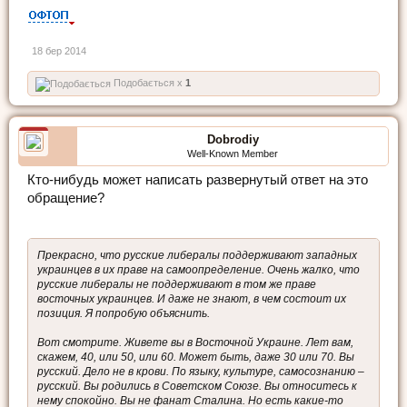
18 бер 2014
Подобається x
1
Dobrodiy
Well-Known Member
Кто-нибудь может написать развернутый ответ на это
обращение?
Прекрасно, что русские либералы поддерживают западных
украинцев в их праве на самоопределение. Очень жалко, что
русские либералы не поддерживают в том же праве
восточных украинцев. И даже не знают, в чем состоит их
позиция. Я попробую объяснить.
Вот смотрите. Живете вы в Восточной Украине. Лет вам,
скажем, 40, или 50, или 60. Может быть, даже 30 или 70. Вы
русский. Дело не в крови. По языку, культуре, самосознанию –
русский. Вы родились в Советском Союзе. Вы относитесь к
нему спокойно. Вы не фанат Сталина. Но есть какие-то