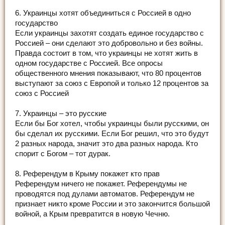
6. Украинцы хотят объединиться с Россией в одно
государство
Если украинцы захотят создать единое государство с
Россией – они сделают это добровольно и без войны.
Правда состоит в том, что украинцы не хотят жить в
одном государстве с Россией. Все опросы
общественного мнения показывают, что 80 процентов
выступают за союз с Европой и только 12 процентов за
союз с Россией
7. Украинцы – это русские
Если бы Бог хотел, чтобы украинцы были русскими, он
бы сделал их русскими. Если Бог решил, что это будут
2 разных народа, значит это два разных народа. Кто
спорит с Богом – тот дурак.
8. Референдум в Крыму покажет кто прав
Референдум ничего не покажет. Референдумы не
проводятся под дулами автоматов. Референдум не
признает никто кроме России и это закончится большой
войной, а Крым превратится в новую Чечню.