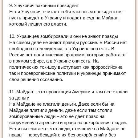
9. Янукович законный президент
Если Янукович считает себя законным президентом –
пусть приедет в Украину и подаст в суд на Майдан,
который лишил его власти.
10. Украинцев зомбировали и они не знают правды
На самом деле не знают правды русские. В России нет
свободного телевидения, а в Украине оно есть. В
России нет политических программ, которые работают
в прямом эфире, а в Украине они есть. На
политических ток-шоу выступают как пророссийские,
так и проевропейские политики и украинцы принимают
свои решения осознанно.
11. Майдан – это провокация Америки и там все стояли
за деньги
На Майдане не платили деньги. Даже если бы на
Майдане платили деньги, даже если там стояли
зомбированные люди – это не дает право на
вооруженную агрессию и право на оскорбления людей.
Если вы считаете, что люди, стоявшие на Майдане не
правы – переубеждайте их без оскорблений и без