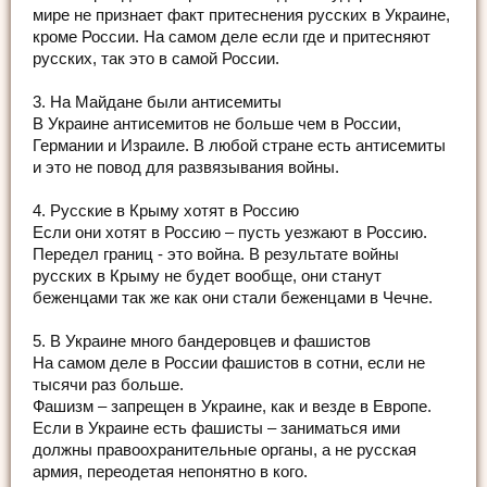
мире не признает факт притеснения русских в Украине,
кроме России. На самом деле если где и притесняют
русских, так это в самой России.
3. На Майдане были антисемиты
В Украине антисемитов не больше чем в России,
Германии и Израиле. В любой стране есть антисемиты
и это не повод для развязывания войны.
4. Русские в Крыму хотят в Россию
Если они хотят в Россию – пусть уезжают в Россию.
Передел границ - это война. В результате войны
русских в Крыму не будет вообще, они станут
беженцами так же как они стали беженцами в Чечне.
5. В Украине много бандеровцев и фашистов
На самом деле в России фашистов в сотни, если не
тысячи раз больше.
Фашизм – запрещен в Украине, как и везде в Европе.
Если в Украине есть фашисты – заниматься ими
должны правоохранительные органы, а не русская
армия, переодетая непонятно в кого.