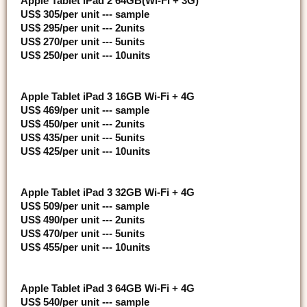
Apple Tablet iPad 2 64GB(Wi-Fi + 3G)
US$ 305/per unit --- sample
US$ 295/per unit --- 2units
US$ 270/per unit --- 5units
US$ 250/per unit --- 10units
Apple Tablet iPad 3 16GB Wi-Fi + 4G
US$ 469/per unit --- sample
US$ 450/per unit --- 2units
US$ 435/per unit --- 5units
US$ 425/per unit --- 10units
Apple Tablet iPad 3 32GB Wi-Fi + 4G
US$ 509/per unit --- sample
US$ 490/per unit --- 2units
US$ 470/per unit --- 5units
US$ 455/per unit --- 10units
Apple Tablet iPad 3 64GB Wi-Fi + 4G
US$ 540/per unit --- sample