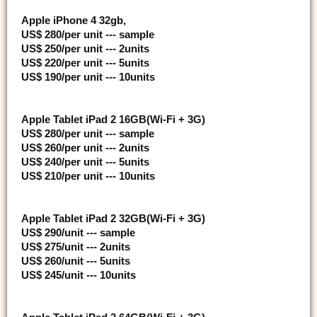
Apple iPhone 4 32gb,
US$ 280/per unit --- sample
US$ 250/per unit --- 2units
US$ 220/per unit --- 5units
US$ 190/per unit --- 10units
Apple Tablet iPad 2 16GB(Wi-Fi + 3G)
US$ 280/per unit --- sample
US$ 260/per unit --- 2units
US$ 240/per unit --- 5units
US$ 210/per unit --- 10units
Apple Tablet iPad 2 32GB(Wi-Fi + 3G)
US$ 290/unit --- sample
US$ 275/unit --- 2units
US$ 260/unit --- 5units
US$ 245/unit --- 10units