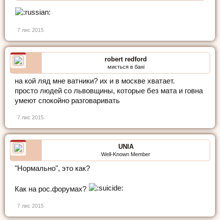
7 лис 2015
robert redford
миється в бані
на кой ляд мне ватники? их и в москве хватает.
просто людей со львовщины, которые без мата и говна
умеют спокойно разговаривать
7 лис 2015
UNIA
Well-Known Member
"Нормально", это как?
Как на рос.форумах?
7 лис 2015