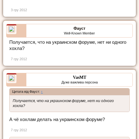
3 гру 2012
Фауст
Well-Known Member
Получается, что на украинском форуме, нет ни одного
хохла?
7 гру 2012
VasMT
Дуже важлива персона
Цитата від Фауст:
↑
Получается, что на украинском форуме, нет ни одного
хохла?
А чё хохлам делать на украинском форуме?
7 гру 2012