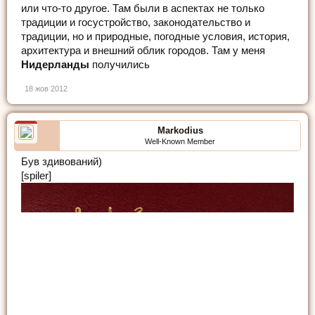
или что-то другое. Там были в аспектах не только
традиции и госустройство, законодательство и
традиции, но и природные, погодные условия, история,
архитектура и внешний облик городов. Там у меня
Нидерланды
получились
18 жов 2012
Markodius
Well-Known Member
Був здивований)
[spiler]