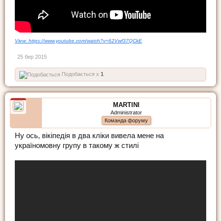
View: https://www.youtube.com/watch?v=62Vwf37QCkE
25 бер 2015
Подобається x
1
MARTINI
Administrator
Команда форуму
Ну ось, вікіпедія в два кліки вивела мене на
україномовну групу в такому ж стилі