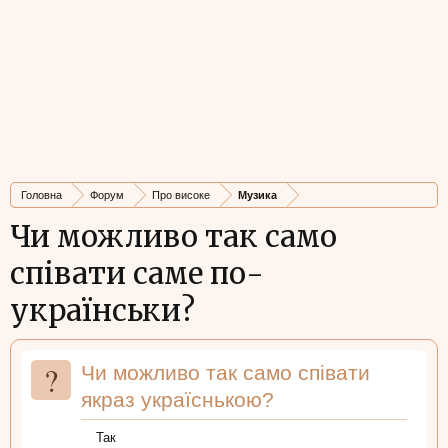
Головна
Форум
Про високе
Музика
Чи можливо так само
співати саме по-
українськи?
?
Чи можливо так само співати
якраз україснькою?
Так