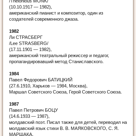
/Thelonious MONK/
(10.10.1917 — 1982),
американский пианист и композитор, один из
создателей современного джаза.
1982
Ли СТРАСБЕРГ
/Lee STRASBERG/
(17.11.1901 — 1982),
американский театральный режиссер и педагог,
пропагандировавший метод Станиславского.
1984
Павел Федорович БАТИЦКИЙ
(27.6.1910, Харьков — 1984, Москва),
Маршал Советского Союза, Герой Советского Союза.
1987
Павел Петрович БОЦУ
(14.6.1933 — 1987),
молдавский поэт. Писал также для детей, переводил на
молдавский язык стихи В. В. МАЯКОВСКОГО, С. Я.
МАРШАКА.