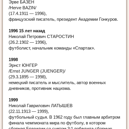
Эрве БАЗЕН
/Herve BAZIN/
(17.4.1911 — 1996),
французский писатель, президент Академии Гонкуров.
1996 15 лет назад
Николай Петрович СТАРОСТИН
(26.2.1902 — 1996),
футболист, начальник команды «Спартак».
1998
Эрнст ЮНГЕР
/Ernst JUNGER (JUENGER)/
(29.3.1895 — 1998),
немецкий писатель и мыслитель, автор военных
дневников, противник нацизма.
1999
Николай Гаврилович ЛАТЫШЕВ
(22.11.1913 — 1999),
футбольный судья. В 1962 году был главным арбитром
финала чемпионата мира по футболу, в котором
сборная Бразилии со счетом 3:1 победила сборную