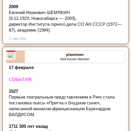
2009
Евгений Иванович ШЕМЯКИН
(9.12.1929, Новосибирск — 2009),
директор Института горного дела СО АН СССР (1972—
87), академик (1984).
17 лют 2011
рівнянин
Well-Known Member
17 февраля
СОБЫТИЯ:
1527
Первым театральным представлением в Риге стала
постановка пьесы «Притча о блудном сыне»,
написанной монахом-францисканцем Буркхардом
ВАЛДИСОМ.
1711 300 лет назад