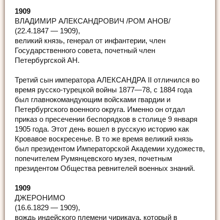
1909
ВЛАДИМИР АЛЕКСАНДРОВИЧ /РОМ АНОВ/
(22.4.1847 — 1909),
великий князь, генерал от инфантерии, член
Государственного совета, почетный член
Петербургской АН.
Третий сын императора АЛЕКСАНДРА II отличился во
время русско-турецкой войны 1877—78, с 1884 года
был главнокомандующим войсками гвардии и
Петербургского военного округа. Именно он отдал
приказ о пресечении беспорядков в столице 9 января
1905 года. Этот день вошел в русскую историю как
Кровавое воскресенье. В то же время великий князь
был президентом Императорской Академии художеств,
попечителем Румянцевского музея, почетным
президентом Общества ревнителей военных знаний.
1909
ДЖЕРОНИМО
(16.6.1829 — 1909),
вождь индейского племени чирикауа, который в