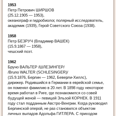
1953
Петр Петрович ШИРШОВ
(25.12.1905 — 1953),
океанограф и гидробиолог, полярный исследователь,
академик (1939), Герой Советского Союза (1938).
1958
Петр БЕЗРУЧ (Владимир ВАШЕК)
(15.9.1867 — 1958),
чешский поэт.
1962
Бруно ВАЛЬТЕР /ШЛЕЗИНГЕР/
/Bruno WALTER (SCHLESINGER)/
(15.9.1876, Берлин — 1962, Беверли-Хиллс),
дирижер. Родившийся в Германии в еврейской семье,
он поменял фамилию в 20 лет. В 1898 году некоторое
время работал в Риге, где познакомился со совей
будущей женой — певицей Эльзой КОРНЕК. В 1911
году стал подданным Австро-Венгрии. Когда руководил
Берлинской оперой, не раз становился объектом
личных выпадов Адольфа ГИТЛЕРА. С приходом