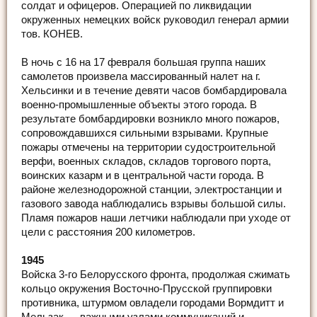
солдат и офицеров. Операцией по ликвидации
окруженных немецких войск руководил генерал армии
тов. КОНЕВ.
В ночь с 16 на 17 февраля большая группа наших
самолетов произвела массированный налет на г.
Хельсинки и в течение девяти часов бомбардировала
военно-промышленные объекты этого города. В
результате бомбардировки возникло много пожаров,
сопровождавшихся сильными взрывами. Крупные
пожары отмечены на территории судостроительной
верфи, военных складов, складов торгового порта,
воинских казарм и в центральной части города. В
районе железнодорожной станции, электростанции и
газового завода наблюдались взрывы большой силы.
Пламя пожаров наши летчики наблюдали при уходе от
цели с расстояния 200 километров.
1945
Войска 3-го Белорусского фронта, продолжая сжимать
кольцо окружения Восточно-Прусской группировки
противника, штурмом овладели городами Вормдитт и