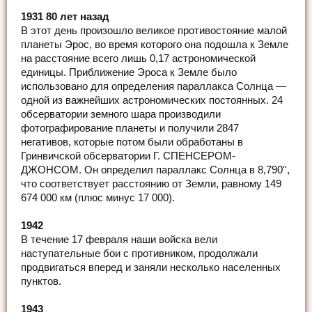
1931 80 лет назад
В этот день произошло великое противостояние малой
планеты Эрос, во время которого она подошла к Земле
на расстояние всего лишь 0,17 астрономической
единицы. Приближение Эроса к Земле было
использовано для определения параллакса Солнца —
одной из важнейших астрономических постоянных. 24
обсерватории земного шара производили
фотографирование планеты и получили 2847
негативов, которые потом были обработаны в
Гринвичской обсерватории Г. СПЕНСЕРОМ-
ДЖОНСОМ. Он определил параллакс Солнца в 8,790'',
что соответствует расстоянию от Земли, равному 149
674 000 км (плюс минус 17 000).
1942
В течение 17 февраля наши войска вели
наступательные бои с противником, продолжали
продвигаться вперед и заняли несколько населенных
пунктов.
1943