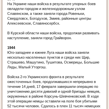
На Украине наши войска в результате упорных боев
овладели городом и железнодорожным узлом
Славянском, а также заняли города Ровеньки,
Свердловск, Богодухов, Змиев, районные центры
Алексеевское, Славяносербск.
В Курской области наши войска, продолжая развивать
наступление, заняли город Грайворон.
1944
Юго-западнее и южнее Луга наши войска заняли
несколько населенных пунктов и среди них Щир,
Страшево, Машутино, Тушитова, Осмерицы, Большие
Ляды, Малый Уторгош.
Войска 2-го Украинского фронта в результате
ожесточенных боев, продолжавшихся непрерывно в
течение 14 дней, 17 февраля завершили операцию по
уничтожению десяти дивизий и одной бригады немцев,
окруженных в районе Корсунь-Шевченковский. В ходе
этой операции немцы оставили на поле боя убитыми
52 тысячи человек. Сдалось в плен 11 тысяч немецких