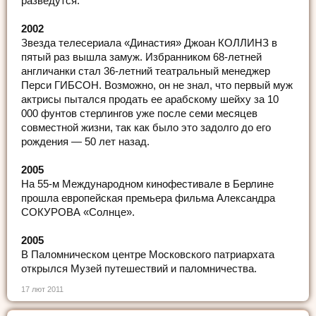
разведутся.
2002
Звезда телесериала «Династия» Джоан КОЛЛИНЗ в
пятый раз вышла замуж. Избранником 68-летней
англичанки стал 36-летний театральный менеджер
Перси ГИБСОН. Возможно, он не знал, что первый муж
актрисы пытался продать ее арабскому шейху за 10
000 фунтов стерлингов уже после семи месяцев
совместной жизни, так как было это задолго до его
рождения — 50 лет назад.
2005
На 55-м Международном кинофестивале в Берлине
прошла европейская премьера фильма Александра
СОКУРОВА «Солнце».
2005
В Паломническом центре Московского патриархата
открылся Музей путешествий и паломничества.
17 лют 2011