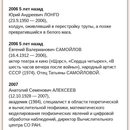
2006 5 лет назад
Юрий Андреевич ЛОНГО
(23.9.1950 — 2006),
колдун, оживлявший в перестройку трупы, а позже
превратившийся в белого мага.
2006 5 лет назад
Евгений Валерианович САМОЙЛОВ
(16.4.1912 — 2006),
актер театра и кино («Щорс», «Сердца четырех», «В
шесть часов вечера после войны»), народный артист
СССР (1974). Отец Татьяны САМОЙЛОВОЙ.
2007
Анатолий Семенович АЛЕКСЕЕВ
(12.10.1928 — 2007),
академик (1984), специалист в области теоретической
и вычислительной геофизики, математического
моделирования геофизических явлений и цифровой
обработки наблюдений, директор Вычислительного
центра СО РАН.