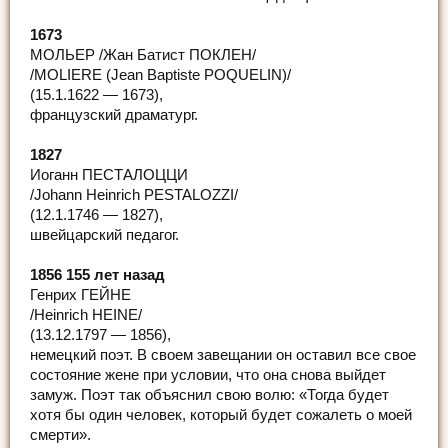
1673
МОЛЬЕР /Жан Батист ПОКЛЕН/
/MOLIERE (Jean Baptiste POQUELIN)/
(15.1.1622 — 1673),
французский драматург.
1827
Иоганн ПЕСТАЛОЦЦИ
/Johann Heinrich PESTALOZZI/
(12.1.1746 — 1827),
швейцарский педагог.
1856 155 лет назад
Генрих ГЕЙНЕ
/Heinrich HEINE/
(13.12.1797 — 1856),
немецкий поэт. В своем завещании он оставил все свое
состояние жене при условии, что она снова выйдет
замуж. Поэт так объяснил свою волю: «Тогда будет
хотя бы один человек, который будет сожалеть о моей
смерти».