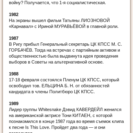
войну? Получается, что 1-я социалистическая.
1982
На экраны вышел фильм Татьяны ЛИОЗНОВОЙ
«Карнавал» с Ириной МУРАВЬЁВОЙ в главной роли.
1987
В Ригу прибыл Генеральный секретарь ЦК КПСС М. С.
ГОРБАЧЁВ. Тогда на встречах с партийным активом и
общественностью была выдвинута идея проведения
выборов в Советы на альтернативной основе.
1988
17-18 февраля состоялся Пленум ЦК КПСС, который
освободил тов. ЕЛЬЦИНА Б. Н. от обязанностей
кандидата в члены Политбюро ЦК КПСС.
1989
Лидер группы Whitesnake Дэвид КАВЕРДЕЙЛ женился
на американской актрисе Тони КИТАЕН, с которой
познакомился в конце 1987 года во время съемок клипа
к песне Is This Love. Пройдет два года — и они