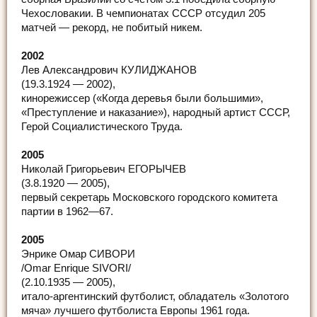
Чехословакии. В чемпионатах СССР отсудил 205
матчей — рекорд, не побитый никем.
2002
Лев Александрович КУЛИДЖАНОВ
(19.3.1924 — 2002),
кинорежиссер («Когда деревья были большими»,
«Преступление и наказание»), народный артист СССР,
Герой Социалистического Труда.
2005
Николай Григорьевич ЕГОРЫЧЕВ
(3.8.1920 — 2005),
первый секретарь Московского городского комитета
партии в 1962—67.
2005
Энрике Омар СИВОРИ
/Omar Enrique SIVORI/
(2.10.1935 — 2005),
итало-аргентинский футболист, обладатель «Золотого
мяча» лучшего футболиста Европы 1961 года.