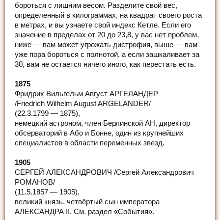
бороться с лишним весом. Разделите свой вес,
определенный в килограммах, на квадрат своего роста
в метрах, и вы узнаете свой индекс Кетле. Если его
значение в пределах от 20 до 23,8, у вас нет проблем,
ниже — вам может угрожать дистрофия, выше — вам
уже пора бороться с полнотой, а если зашкаливает за
30, вам не остается ничего иного, как перестать есть.
1875
Фридрих Вильгельм Август АРГЕЛАНДЕР
/Friedrich Wilhelm August ARGELANDER/
(22.3.1799 — 1875),
немецкий астроном, член Берлинской АН, директор
обсерваторий в Або и Бонне, один из крупнейших
специалистов в области переменных звезд.
1905
СЕРГЕЙ АЛЕКСАНДРОВИЧ /Сергей Александрович
РОМАНОВ/
(11.5.1857 — 1905),
великий князь, четвёртый сын императора
АЛЕКСАНДРА II. См. раздел «События».