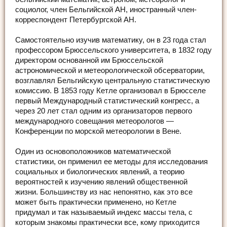
социолог, член Бельгийской АН, иностранный член-
корреспондент Петербургской АН.
Самостоятельно изучив математику, он в 23 года стал
профессором Брюссельского университета, в 1832 году
директором основанной им Брюссельской
астрономической и метеорологической обсерватории,
возглавлял Бельгийскую центральную статистическую
комиссию. В 1853 году Кетле организовал в Брюсселе
первый Международный статистический конгресс, а
через 20 лет стал одним из организаторов первого
международного совещания метеорологов —
Конференции по морской метеорологии в Вене.
Один из основоположников математической
статистики, он применил ее методы для исследования
социальных и биологических явлений, а теорию
вероятностей к изучению явлений общественной
жизни. Большинству из нас непонятно, как это все
может быть практически применено, но Кетле
придумал и так называемый индекс массы тела, с
которым знакомы практически все, кому приходится