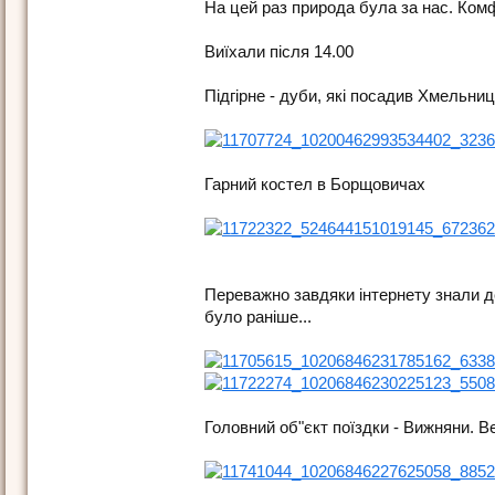
На цей раз природа була за нас. Комф
Виїхали після 14.00
Підгірне - дуби, які посадив Хмельни
Гарний костел в Борщовичах
Переважно завдяки інтернету знали д
було раніше...
Головний об"єкт поїздки - Вижняни. 