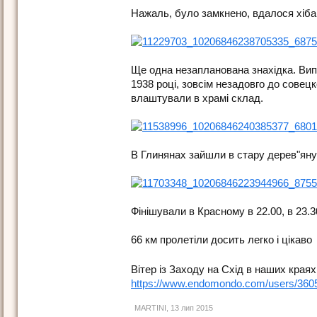
Нажаль, було замкнено, вдалося хіба
Ще одна незапланована знахідка. Вип
1938 році, зовсім незадовго до совецк
влаштували в храмі склад.
В Глинянах зайшли в стару дерев"яну
Фінішували в Красному в 22.00, в 23.
66 км пролетіли досить легко і цікаво
Вітер із Заходу на Схід в наших кра
https://www.endomondo.com/users/360
MARTINI
,
13 лип 2015