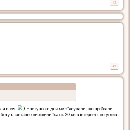
#2
#3
ли вночі
Наступного дня ми з"ясували, що проїхали
боту спонтанно вирішили їхати. 20 хв в інтернеті, погуглив