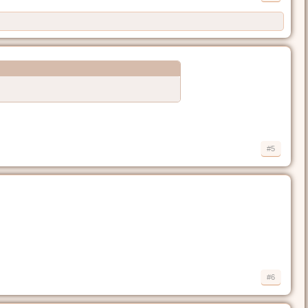
#5
#6