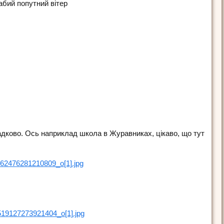
абий попутний вітер
адково. Ось наприклад школа в Журавниках, цікаво, що тут