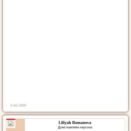
3 лис 2008
Liliyah Romanova
Дуже важлива персона