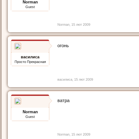
Norman
Guest
Norman
,
15 лют 2009
огонь
василиса
Просто Прекрасная
василиса
,
15 лют 2009
ватра
Norman
Guest
Norman
,
15 лют 2009