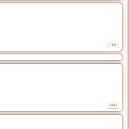
#142
#143