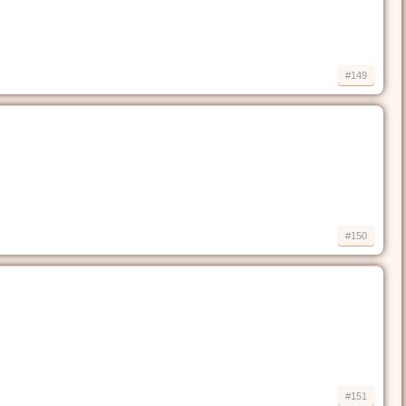
#149
#150
#151