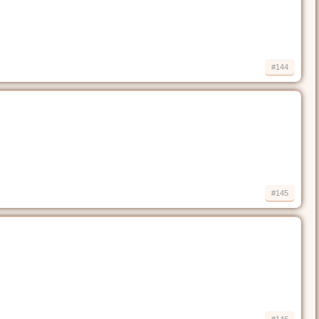
#144
#145