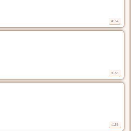
#154
#155
#156