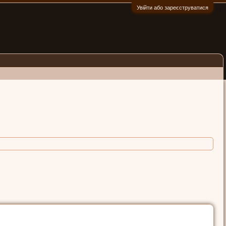
Увійти або зареєструватися
:)