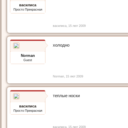
василиса
Просто Прекрасная
василиса
,
15 лют 2009
холодно
Norman
Guest
Norman
,
15 лют 2009
теплые носки
василиса
Просто Прекрасная
василиса
,
15 лют 2009