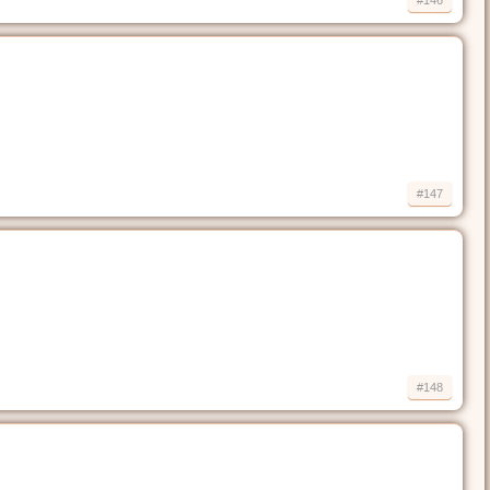
#146
#147
#148