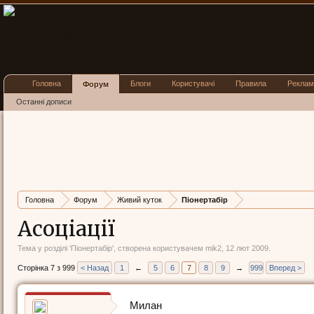
Головна
Блоги
Користувачі
Правила
Реклам
Форум
Останні дописи
Головна
Форум
Живий куток
Піонертабір
Асоціації
Тема у розділі '
Піонертабір
', створена користувачем
mik2
,
12 лют 2009
.
Сторінка 7 з 999
< Назад
1
←
5
6
7
8
9
→
999
Вперед >
Милан