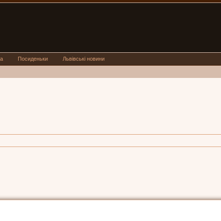
а
Посиденьки
Львівські новини