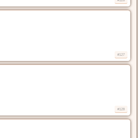
#126
#127
#128