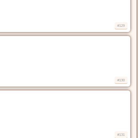
#129
#130
#131