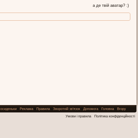
а де твій аватар? :)
осиденьки
Реклама
Правила
Зворотній зв'язок
Допомога
Головна
Вгору
Умови і правила
Політика конфіденційності