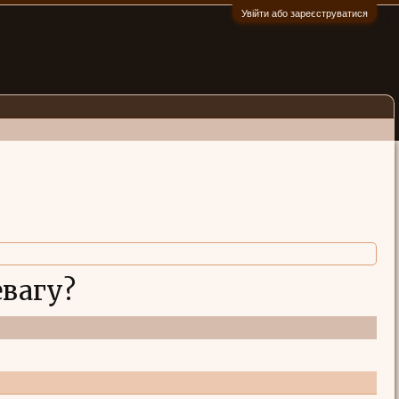
Увійти або зареєструватися
:)
евагу?