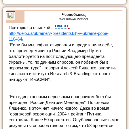
Чернобылец
Well-Known Member
Повторю со ссылкой ..
http://delo.ua/ukraine/v-prezidentskih-v-ukraine-pobe-
110464/
"Если бы мы пофантазировали и представили себе,
что премьер-министр России Владимир Путин
баллотируется на пост следующего президента
Украины, то, по данным опросов, он победил бы в
первом же туре" - говорит Алексей Ляшенко, аналитик
киевского института Research & Branding, которого
цитируют "ИноСМИ".
"Его единственным серьезным соперником был бы
президент России Дмитрий Медведев". По словам
Ляшенко, в этом нет ничего нового. Даже во время
"оранжевой революции" 2004 г. рейтинг Путина
составлял более 50 процентов. Опубликованные в мае
результаты опросов говорят о том, что 58 процентов