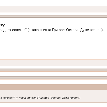
ику.
врєдних совєтов" (є така книжка Григорія Остера. Дуже весела).
их совєтов" (є така книжка Григорія Остера. Дуже весела).