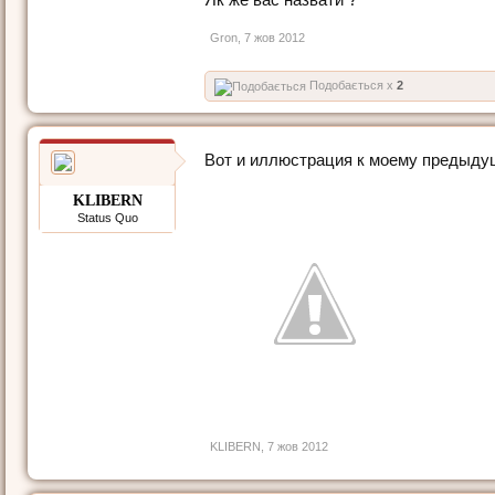
Gron
,
7 жов 2012
Подобається x
2
Вот и иллюстрация к моему предыдущ
KLIBERN
Status Quo
KLIBERN
,
7 жов 2012