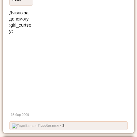
Дякую за
допомогу
:girl_curtse
y:
15 бер 2009
Подобається x
1