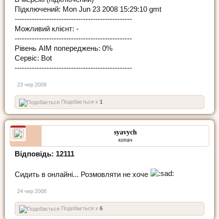
Підключений: Mon Jun 23 2008 15:29:10 gmt
------------------------------------------------
Можливий клієнт: -
------------------------------------------------
Рівень AIM попереджень: 0%
Сервіс: Bot
------------------------------------------------
23 чер 2008
Подобається x
1
syavych
копач
Відповідь: 12111
Сидить в онлайні... Розмовляти не хоче
24 чер 2008
Подобається x
6