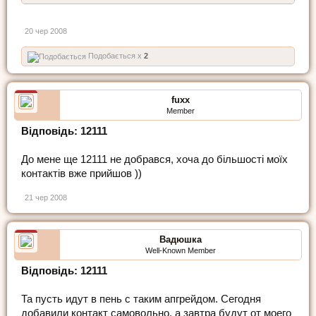
20 чер 2008
Подобається x
2
fuxx
Member
Відповідь: 12111
До мене ще 12111 не добрався, хоча до більшості моїх
контактів вже прийшов ))
21 чер 2008
Вадюшка
Well-Known Member
Відповідь: 12111
Та пусть идут в пень с таким апгрейдом. Сегодня
добавили контакт самовольно, а завтра будут от моего