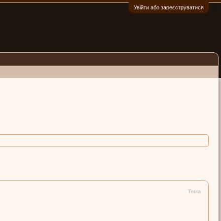
Увійти або зареєструватися
:)
Тема