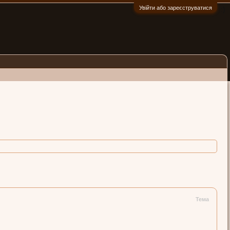
Увійти або зареєструватися
:)
Тема