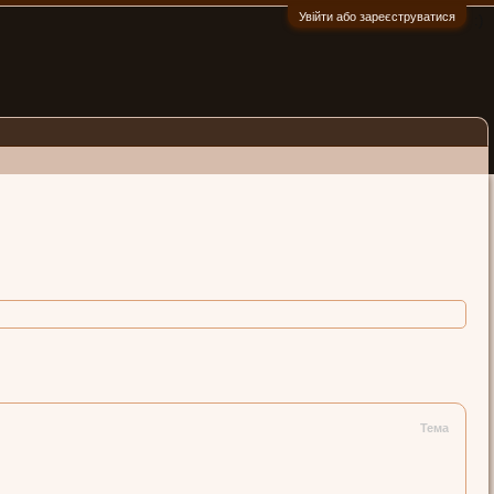
Увійти або зареєструватися
:)
Тема