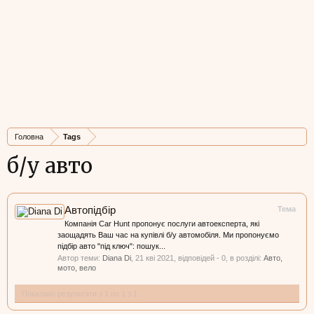
Головна
Tags
б/у авто
Автопідбір
Тема
Компанія Car Hunt пропонує послуги автоексперта, які
заощадять Ваш час на купівлі б/у автомобіля. Ми пропонуємо
підбір авто "під ключ": пошук...
Автор теми:
Diana Di
,
21 кві 2021
, відповідей - 0, в розділі:
Авто,
мото, вело
Показано результати з 1 по 1 з 1