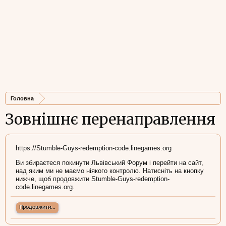
Головна
Зовнішнє перенаправлення
https://Stumble-Guys-redemption-code.linegames.org
Ви збираєтеся покинути Львівський Форум і перейти на сайт,
над яким ми не маємо ніякого контролю. Натисніть на кнопку
нижче, щоб продовжити Stumble-Guys-redemption-
code.linegames.org.
Продовжити...