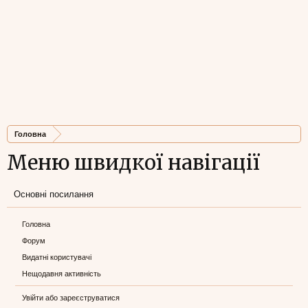
Головна
Меню швидкої навігації
Основні посилання
Головна
Форум
Видатні користувачі
Нещодавня активність
Увійти або зареєструватися