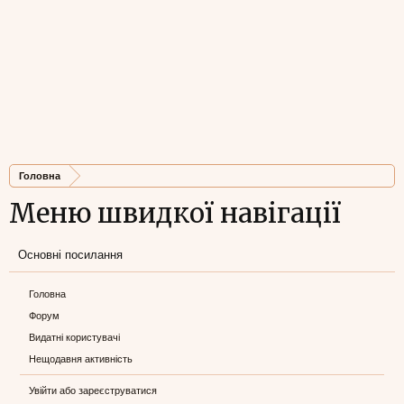
Головна
Меню швидкої навігації
Основні посилання
Головна
Форум
Видатні користувачі
Нещодавня активність
Увійти або зареєструватися