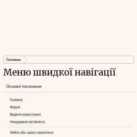
Головна
Меню швидкої навігації
Основні посилання
Головна
Форум
Видатні користувачі
Нещодавня активність
Увійти або зареєструватися