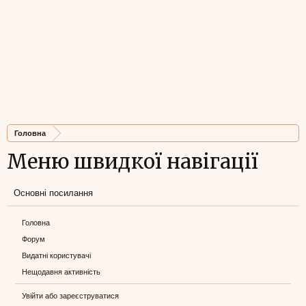
Головна
Меню швидкої навігації
Основні посилання
Головна
Форум
Видатні користувачі
Нещодавня активність
Увійти або зареєструватися