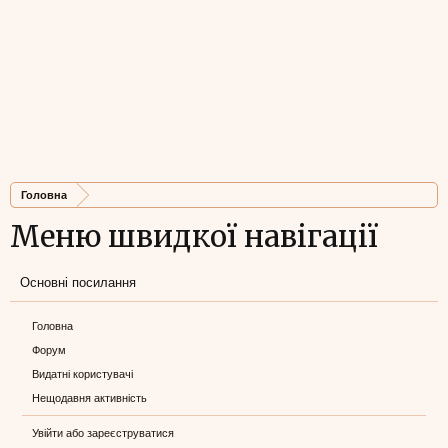
Головна
Меню швидкої навігації
Основні посилання
Головна
Форум
Видатні користувачі
Нещодавня активність
Увійти або зареєструватися