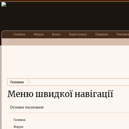
Головна
Форум
Блоги
Користувачі
Правила
Реклам
Головна
Меню швидкої навігації
Основні посилання
Головна
Форум