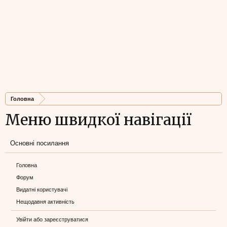
Головна
Меню швидкої навігації
Основні посилання
Головна
Форум
Видатні користувачі
Нещодавня активність
Увійти або зареєструватися