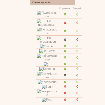
Оцінки дописів
Отримані:
Видані:
0
0
0
0
0
0
0
0
0
0
0
0
0
0
0
0
0
0
0
0
0
0
0
0
0
0
0
0