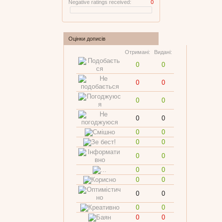
Negative ratings received:
0
Оцінки дописів
Отримані:
Видані:
0
0
0
0
0
0
0
0
0
0
0
0
0
0
0
0
0
0
0
0
0
0
0
0