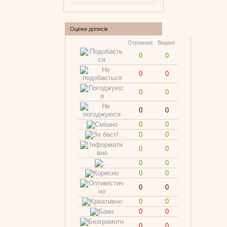
Оцінки дописів
Отримані:
Видані:
0
0
0
0
0
0
0
0
0
0
0
0
0
0
0
0
0
0
0
0
0
0
0
0
0
0