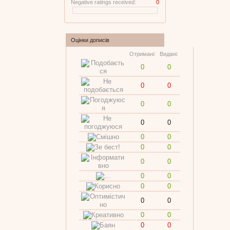
Negative ratings received:
0
Оцінки дописів
Отримані:
Видані:
0
0
0
0
0
0
0
0
0
0
0
0
0
0
0
0
0
0
0
0
0
0
0
0