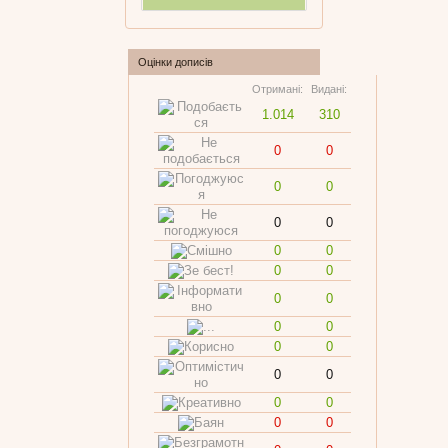
Оцінки дописів
Отримані:
Видані:
1.014
310
0
0
0
0
0
0
0
0
0
0
0
0
0
0
0
0
0
0
0
0
0
0