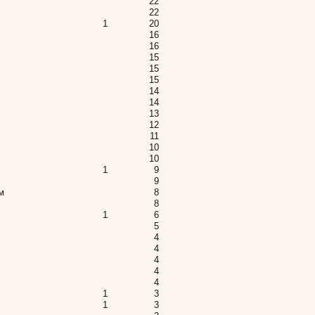
22
22
1
20
16
16
15
15
15
14
14
13
12
11
10
10
1
9
9
м
8
8
1
6
5
4
4
4
4
4
1
3
1
3