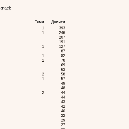
:naci:
Теми
Дописи
1
393
1
246
207
191
1
127
87
1
82
1
78
69
63
2
58
1
57
49
48
2
44
44
43
42
40
33
29
27