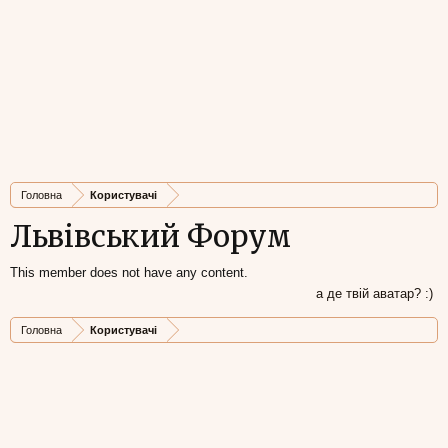
Головна
Користувачі
Львівський Форум
This member does not have any content.
а де твій аватар? :)
Головна
Користувачі