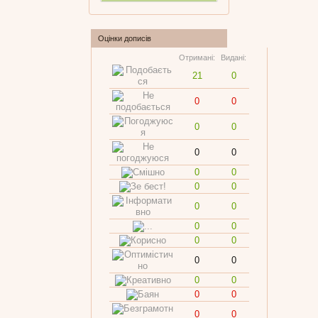
Оцінки дописів
Отримані:
Видані:
21
0
0
0
0
0
0
0
0
0
0
0
0
0
0
0
0
0
0
0
0
0
0
0
0
0