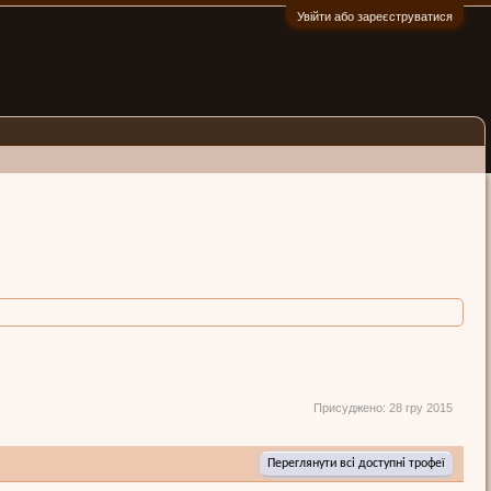
Увійти або зареєструватися
:)
Присуджено:
28 гру 2015
Переглянути всі доступні трофеї