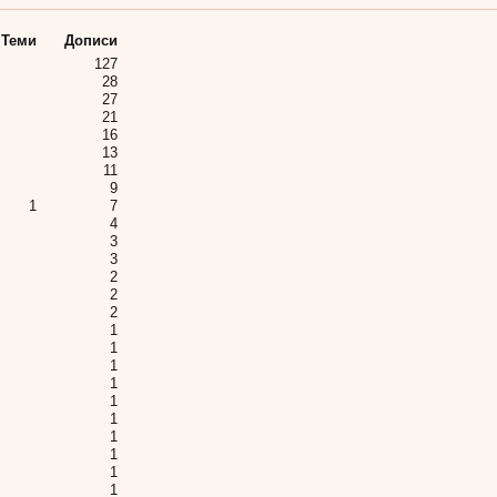
Теми
Дописи
127
28
27
21
16
13
11
9
1
7
4
3
3
2
2
2
1
1
1
1
1
1
1
1
1
1