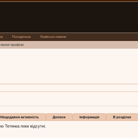
ма
Посиденьки
Львівські новини
млення профілю
Львів
ка:
8 тра 2021
Нещодавня активність
Дописи
Інформація
В розділах
ю Тетянка поки відсутні.