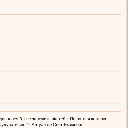
здавалося б, і не залежить від тебе. Пишатися кожною
дувати світ." - Антуан де Сент-Екзюпері