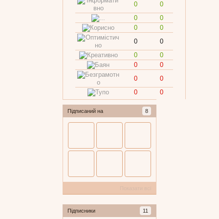
0
0
0
0
0
0
0
0
0
0
0
0
0
0
0
0
Підписаний на
8
Показати всі
Підписники
11