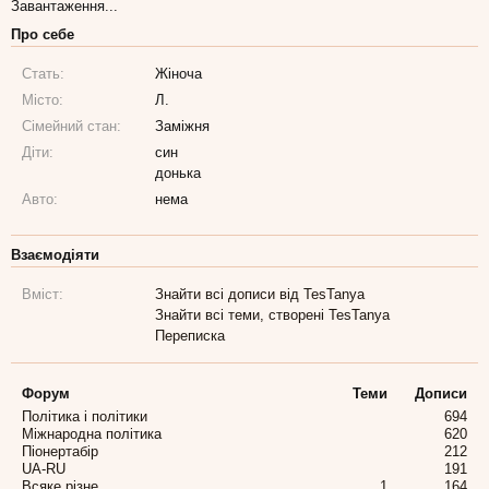
Завантаження...
Про себе
Стать:
Жіноча
Місто:
Л.
Сімейний стан:
Заміжня
Діти:
син
донька
Авто:
нема
Взаємодіяти
Вміст:
Знайти всі дописи від TesTanya
Знайти всі теми, створені TesTanya
Переписка
Форум
Теми
Дописи
Політика і політики
694
Міжнародна політика
620
Піонертабір
212
UA-RU
191
Всяке різне
1
164