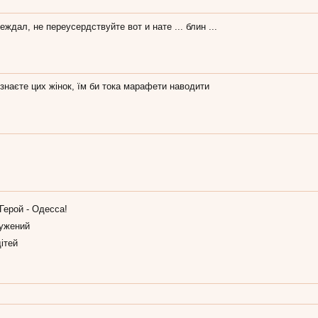
еждал, не переусердствуйте вот и нате ... блин ...
 знаєте цих жінок, їм би тока марафети наводити
Герой - Одесса!
ужений
ітей