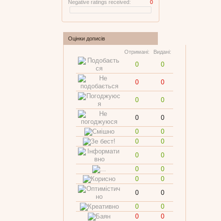
Negative ratings received:
0
Оцінки дописів
Отримані:
Видані:
0
0
0
0
0
0
0
0
0
0
0
0
0
0
0
0
0
0
0
0
0
0
0
0